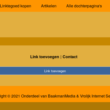
Linktegoed kopen
Artikelen
Alle dochterpagina's
Link toevoegen
Contact
Link toevoegen
ight © 2021 Onderdeel van
BaakmanMedia
&
Vrolijk Internet S