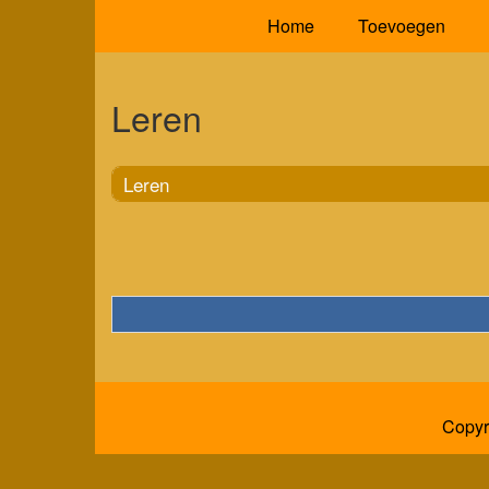
Home
Toevoegen
Leren
Leren
Copyr